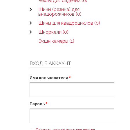
Чехлы для сидений (6)
Шины (резина) для
внедорожников (0)
Шины для квадроциклов (0)
Шноркели (0)
Экшн камеры (1)
ВХОД В АККАУНТ
Имя пользователя
*
Пароль
*