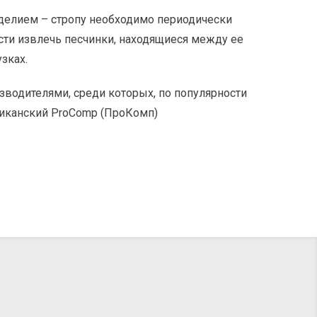
зделием – стропу необходимо периодически
ости извлечь песчинки, находящиеся между ее
зках.
водителями, среди которых, по популярности
ериканский ProComp (ПроКомп)