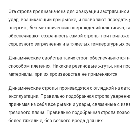
Эта стропа предназначена для эвакуации застрявших 
удар, возникающий при рывке, и позволяют передат
энергию, без механических повреждений как тягача, т
обеспечивают сохранность самой стропы при приложен
серьезного загрязнения и в тяжелых температурных р
Динамические свойства таких строп обеспечиваются н
способом плетения. Никакие резиновые жгуты, или пр
материалы, при их производстве не применяются
Динамические стропы производятся с оглядкой на авт
эксплуатации. Правильно подобранная стропа уверен
принимая на себя все рывки и удары, связанные с из
грязевого плена. Правильно подобранная стропа поз
более тяжелые, без всякого вреда для них.