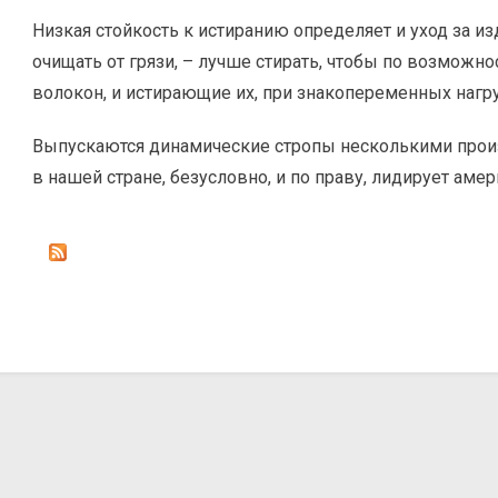
Низкая стойкость к истиранию определяет и уход за и
очищать от грязи, – лучше стирать, чтобы по возможн
волокон, и истирающие их, при знакопеременных нагру
Выпускаются динамические стропы несколькими произ
в нашей стране, безусловно, и по праву, лидирует ам