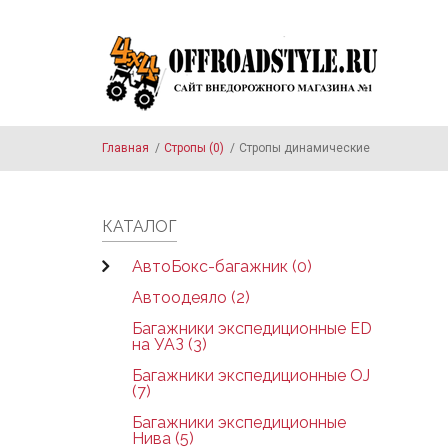
Skip to main content
Главная
/
Стропы (0)
/
Стропы динамические
КАТАЛОГ
АвтоБокс-багажник (0)
Автоодеяло (2)
Багажники экспедиционные ED
на УАЗ (3)
Багажники экспедиционные OJ
(7)
Багажники экспедиционные
Нива (5)