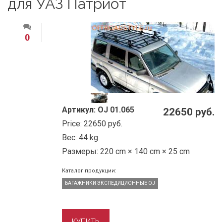
для УАЗ Патриот
0
Артикул:
OJ 01.065
22650 руб.
Price:
22650 руб.
Вес:
44 kg
Размеры:
220 cm × 140 cm × 25 cm
Каталог продукции:
БАГАЖНИКИ ЭКСПЕДИЦИОННЫЕ OJ