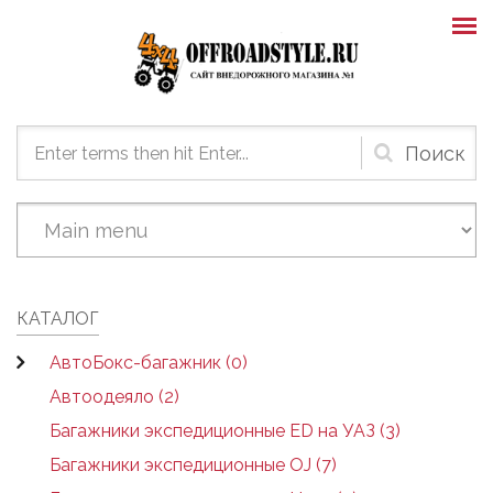
Skip to main content
Форма
поиска
КАТАЛОГ
АвтоБокс-багажник (0)
Автоодеяло (2)
Багажники экспедиционные ED на УАЗ (3)
Багажники экспедиционные OJ (7)