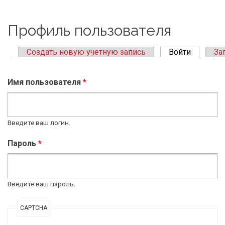
Профиль пользователя
Создать новую учетную запись
Войти
(active ta
За
Primary tabs
Имя пользователя
*
Введите ваш логин.
Пароль
*
Введите ваш пароль.
CAPTCHA