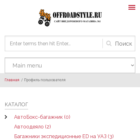
Skip to main content
Форма
поиска
Главная
/
Профиль пользователя
КАТАЛОГ
АвтоБокс-багажник (0)
Автоодеяло (2)
Багажники экспедиционные ED на УАЗ (3)