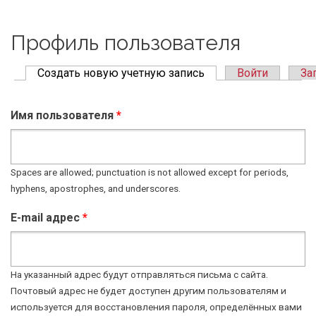
Профиль пользователя
Создать новую учетную запись
(active tab)
Войти
За
Primary tabs
Имя пользователя
*
Spaces are allowed; punctuation is not allowed except for periods,
hyphens, apostrophes, and underscores.
E-mail адрес
*
На указанный адрес будут отправляться письма с сайта.
Почтовый адрес не будет доступен другим пользователям и
используется для восстановления пароля, определённых вами