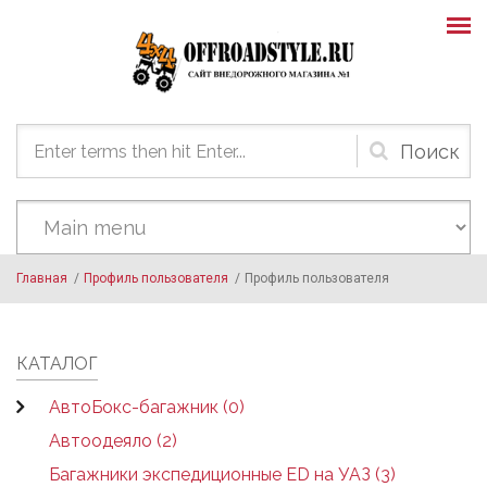
Skip to main content
Форма
поиска
Главная
/
Профиль пользователя
/
Профиль пользователя
КАТАЛОГ
АвтоБокс-багажник (0)
Автоодеяло (2)
Багажники экспедиционные ED на УАЗ (3)