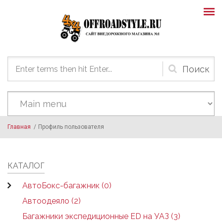
Skip to main content
Форма
поиска
Главная
/
Профиль пользователя
КАТАЛОГ
АвтоБокс-багажник (0)
Автоодеяло (2)
Багажники экспедиционные ED на УАЗ (3)