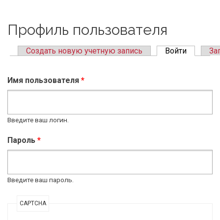
Профиль пользователя
Создать новую учетную запись
Войти
(active ta
За
Primary tabs
Имя пользователя
*
Введите ваш логин.
Пароль
*
Введите ваш пароль.
CAPTCHA