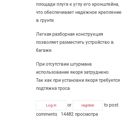
площади плуга к углу его кронштейна,
что обеспечивает надёжное крепление
в грунте.
Легкая разборная конструкция
позволяет разместить устройство в
багаже.
При отсутствии штурмана
использование якоря затруднено.
Так как при установки якоря требуется
подтяжка троса.
or
to post
Log in
register
comments
14482 просмотра