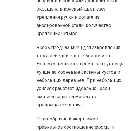
анодированной стали дополнительно
окрашена в красный цвет, узел
крепления ручки к лопате из
анодированной стали, количество
креплений четыре.
Якорь предназначен для закрепления
троса лебедки в поле болоте и тп.
Неплохо цепляется просто за грунт еще
лучше за корневые системы кустов и
небольших деревьев. При небольших
усилиях работает идеально , если
машина сидит на мостах то
превращается в плуг...
Плугообразный якорь имеет
правильное соотношение формы и