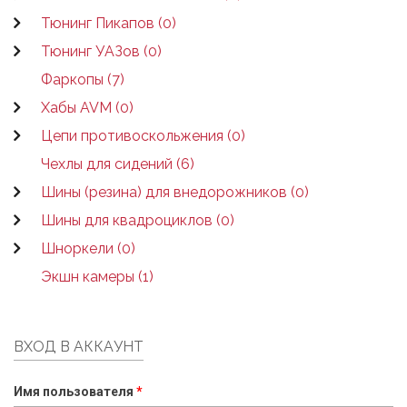
Тюнинг Пикапов (0)
Тюнинг УАЗов (0)
Фаркопы (7)
Хабы AVM (0)
Цепи противоскольжения (0)
Чехлы для сидений (6)
Шины (резина) для внедорожников (0)
Шины для квадроциклов (0)
Шноркели (0)
Экшн камеры (1)
ВХОД В АККАУНТ
Имя пользователя
*