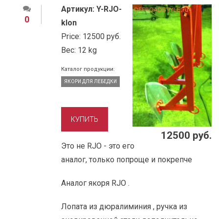
Артикул:
Y-RJO-
0
klon
Price:
12500 руб.
Вес:
12 kg
Каталог продукции:
ЯКОРИ ДЛЯ ЛЕБЕДКИ
12500 руб.
Это не RJO - это его
аналог, только попроще и покрепче
Аналог якоря RJO .
Лопата из дюралиминия , ручка из