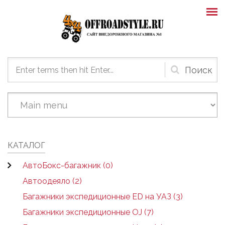
Skip to main content
Форма
поиска
КАТАЛОГ
АвтоБокс-багажник (0)
Автоодеяло (2)
Багажники экспедиционные ED на УАЗ (3)
Багажники экспедиционные OJ (7)