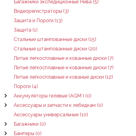
Багажники экспедиционные Нива (5)
Видеорегистраторы (3)
Зашита и Пороги (13)
Защита (1)
Стальные штампованные диски (15)
Стальные штампованные диски (20)
Литые легкосплавные и кованные диски (7)
Литые легкосплавные и кованные диски (7)
Литые легкосплавные и кованые диски (12)
Пороги (4)
Аккумуляторы гелевые (AGM ) (0)
Аксессуары и запчасти к лебедкам (0)
Аксессуары универсальные (10)
Багажники (0)
Бамперы (0)