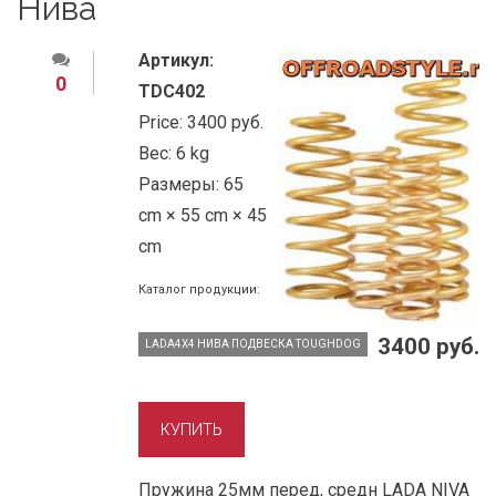
Нива
Артикул:
0
TDC402
Price:
3400 руб.
Вес:
6 kg
Размеры:
65
cm × 55 cm × 45
cm
Каталог продукции:
3400 руб.
LADA4X4 НИВА ПОДВЕСКА TOUGHDOG
Пружина 25мм перед, средн LADA NIVA