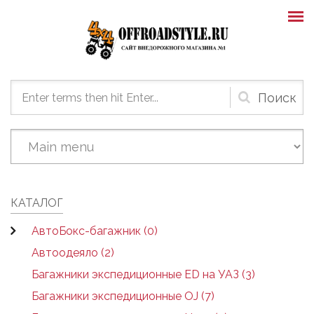
Skip to main content
Форма
поиска
КАТАЛОГ
АвтоБокс-багажник (0)
Автоодеяло (2)
Багажники экспедиционные ED на УАЗ (3)
Багажники экспедиционные OJ (7)