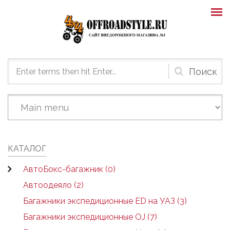
Skip to main content
Форма
поиска
КАТАЛОГ
АвтоБокс-багажник (0)
Автоодеяло (2)
Багажники экспедиционные ED на УАЗ (3)
Багажники экспедиционные OJ (7)